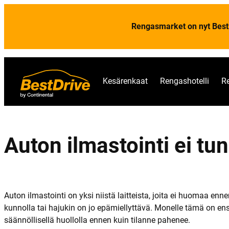
Rengasmarket on nyt Best
Kesärenkaat
Rengashotelli
R
Auton ilmastointi ei tu
Auton ilmastointi on yksi niistä laitteista, joita ei huomaa e
kunnolla tai hajukin on jo epämiellyttävä. Monelle tämä on en
säännöllisellä huollolla ennen kuin tilanne pahenee.