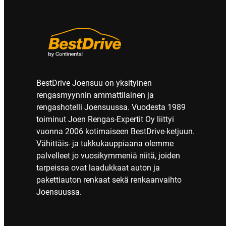
BestDrive Joensuu on yksityinen
rengasmyynnin ammattilainen ja
rengashotelli Joensuussa. Vuodesta 1989
toiminut Joen Rengas-Expertit Oy liittyi
vuonna 2006 kotimaiseen BestDrive-ketjuun.
Vähittäis- ja tukkukauppiaana olemme
palvelleet jo vuosikymmeniä niitä, joiden
tarpeissa ovat laadukkaat auton ja
pakettiauton renkaat sekä renkaanvaihto
Joensuussa.