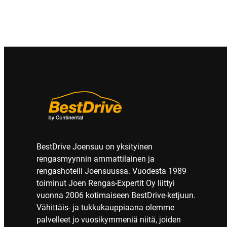
BestDrive Joensuu on yksityinen
rengasmyynnin ammattilainen ja
rengashotelli Joensuussa. Vuodesta 1989
toiminut Joen Rengas-Expertit Oy liittyi
vuonna 2006 kotimaiseen BestDrive-ketjuun.
Vähittäis- ja tukkukauppiaana olemme
palvelleet jo vuosikymmeniä niitä, joiden