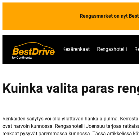
Rengasmarket on nyt Best
Kesärenkaat
Rengashotelli
R
Kuinka valita paras re
Renkaiden säilytys voi olla yllättävän hankala pulma. Kerrostalo
ovat harvoin kunnossa. Rengashotelli Joensuu tarjoaa ratkais
renkaat pysyvät paremmassa kunnossa. Tässä artikkelissa käym