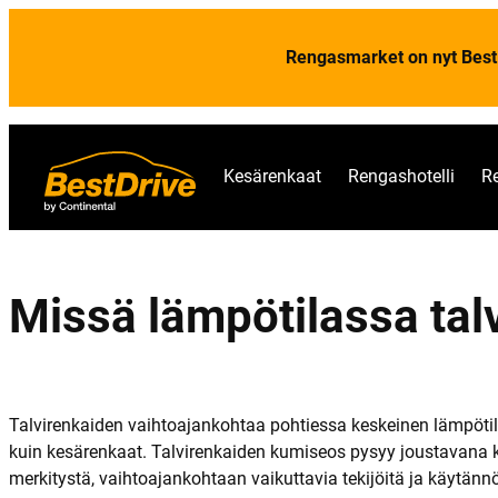
Rengasmarket on nyt Best
Kesärenkaat
Rengashotelli
R
Missä lämpötilassa tal
Talvirenkaiden vaihtoajankohtaa pohtiessa keskeinen lämpöti
kuin kesärenkaat. Talvirenkaiden kumiseos pysyy joustavana k
merkitystä, vaihtoajankohtaan vaikuttavia tekijöitä ja käytänn