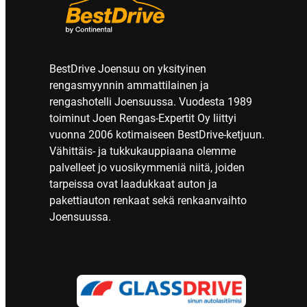
BestDrive Joensuu on yksityinen
rengasmyynnin ammattilainen ja
rengashotelli Joensuussa. Vuodesta 1989
toiminut Joen Rengas-Expertit Oy liittyi
vuonna 2006 kotimaiseen BestDrive-ketjuun.
Vähittäis- ja tukkukauppiaana olemme
palvelleet jo vuosikymmeniä niitä, joiden
tarpeissa ovat laadukkaat auton ja
pakettiauton renkaat sekä renkaanvaihto
Joensuussa.