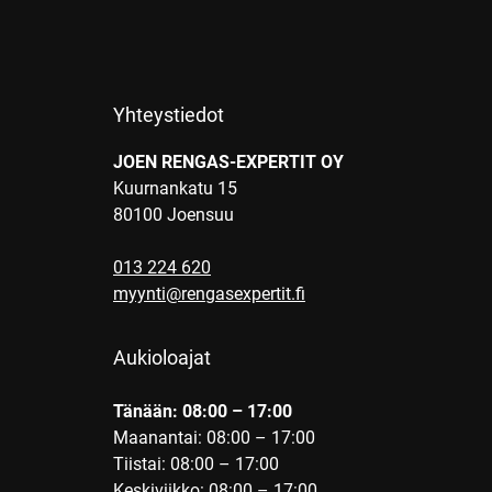
Yhteystiedot
JOEN RENGAS-EXPERTIT OY
Kuurnankatu 15
80100 Joensuu
013 224 620
myynti@rengasexpertit.fi
Aukioloajat
Tänään: 08:00 – 17:00
Maanantai: 08:00 – 17:00
Tiistai: 08:00 – 17:00
Keskiviikko: 08:00 – 17:00