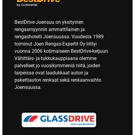
BestDrive Joensuu on yksityinen
rengasmyynnin ammattilainen ja
rengashotelli Joensuussa. Vuodesta 1989
toiminut Joen Rengas-Expertit Oy liittyi
vuonna 2006 kotimaiseen BestDrive-ketjuun.
Vähittäis- ja tukkukauppiaana olemme
palvelleet jo vuosikymmeniä niitä, joiden
tarpeissa ovat laadukkaat auton ja
pakettiauton renkaat sekä renkaanvaihto
Joensuussa.