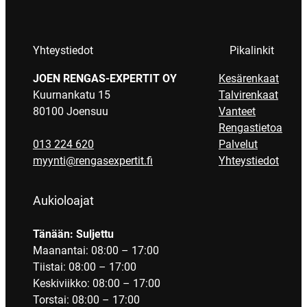
Yhteystiedot
Pikalinkit
JOEN RENGAS-EXPERTIT OY
Kesärenkaat
Kuurnankatu 15
Talvirenkaat
80100 Joensuu
Vanteet
Rengastietoa
013 224 620
Palvelut
myynti@rengasexpertit.fi
Yhteystiedot
Aukioloajat
Tänään: Suljettu
Maanantai: 08:00 – 17:00
Tiistai: 08:00 – 17:00
Keskiviikko: 08:00 – 17:00
Torstai: 08:00 – 17:00