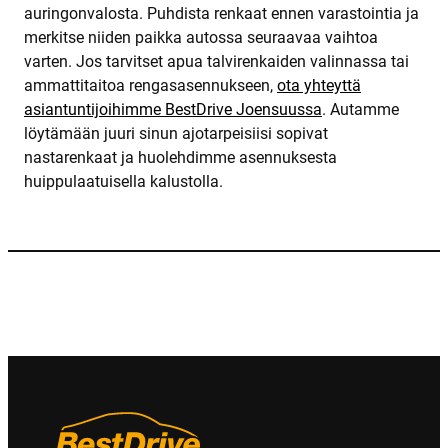
auringonvalosta. Puhdista renkaat ennen varastointia ja
merkitse niiden paikka autossa seuraavaa vaihtoa
varten. Jos tarvitset apua talvirenkaiden valinnassa tai
ammattitaitoa rengasasennukseen,
ota yhteyttä
asiantuntijoihimme BestDrive Joensuussa
. Autamme
löytämään juuri sinun ajotarpeisiisi sopivat
nastarenkaat ja huolehdimme asennuksesta
huippulaatuisella kalustolla.