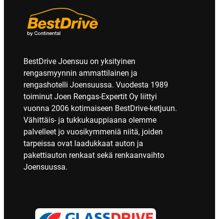
BestDrive Joensuu on yksityinen
rengasmyynnin ammattilainen ja
rengashotelli Joensuussa. Vuodesta 1989
toiminut Joen Rengas-Expertit Oy liittyi
vuonna 2006 kotimaiseen BestDrive-ketjuun.
Vähittäis- ja tukkukauppiaana olemme
palvelleet jo vuosikymmeniä niitä, joiden
tarpeissa ovat laadukkaat auton ja
pakettiauton renkaat sekä renkaanvaihto
Joensuussa.