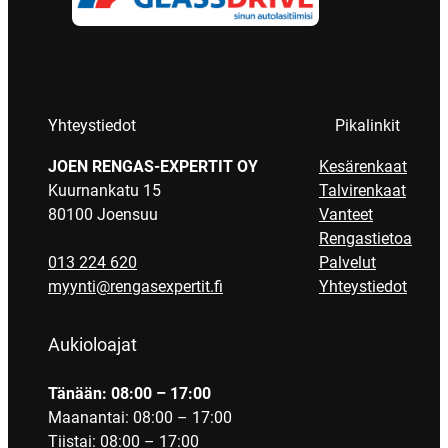
Yhteystiedot
Pikalinkit
JOEN RENGAS-EXPERTIT OY
Kesärenkaat
Kuurnankatu 15
Talvirenkaat
80100 Joensuu
Vanteet
Rengastietoa
013 224 620
Palvelut
myynti@rengasexpertit.fi
Yhteystiedot
Aukioloajat
Tänään: 08:00 – 17:00
Maanantai: 08:00 – 17:00
Tiistai: 08:00 – 17:00