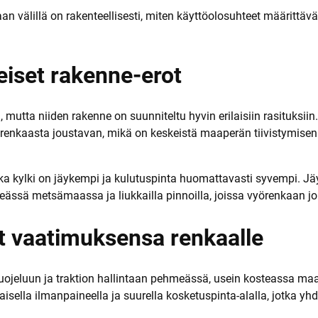
a
an välillä on rakenteellisesti, miten käyttöolosuhteet määrittäv
eiset rakenne-erot
 mutta niiden rakenne on suunniteltu hyvin erilaisiin rasituksiin
e renkaasta joustavan, mikä on keskeistä maaperän tiivistymis
a kylki on jäykempi ja kulutuspinta huomattavasti syvempi. Jä
ässä metsämaassa ja liukkailla pinnoilla, joissa vyörenkaan jou
t vaatimuksensa renkaalle
uojeluun ja traktion hallintaan pehmeässä, usein kosteassa m
la ilmanpaineella ja suurella kosketuspinta-alalla, jotka yhd