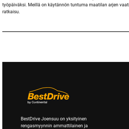
työpäiväksi. Meillä on käytännön tuntuma maatilan arjen vaati
ratkaisu.
BestDrive Joensuu on yksityinen
rengasmyynnin ammattilainen ja