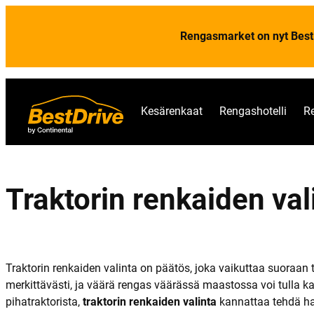
Rengasmarket on nyt Best
Kesärenkaat
Rengashotelli
R
Traktorin renkaiden val
Traktorin renkaiden valinta on päätös, joka vaikuttaa suoraan
merkittävästi, ja väärä rengas väärässä maastossa voi tulla k
pihatraktorista,
traktorin renkaiden valinta
kannattaa tehdä ha