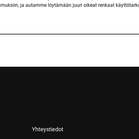
muksiin, ja autamme löytämään juuri oikeat renkaat käyttötarko
Yhteystiedot