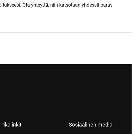
itukseesi. Ota yhteyttä, niin katsotaan yhdessä paras
Pikalinkit
Sosiaalinen media