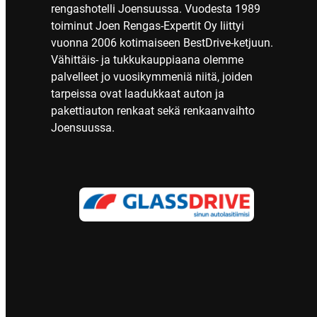
rengashotelli Joensuussa. Vuodesta 1989
toiminut Joen Rengas-Expertit Oy liittyi
vuonna 2006 kotimaiseen BestDrive-ketjuun.
Vähittäis- ja tukkukauppiaana olemme
palvelleet jo vuosikymmeniä niitä, joiden
tarpeissa ovat laadukkaat auton ja
pakettiauton renkaat sekä renkaanvaihto
Joensuussa.