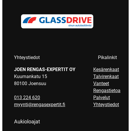
Yhteystiedot
Pikalinkit
JOEN RENGAS-EXPERTIT OY
Kesärenkaat
Kuurnankatu 15
Talvirenkaat
80100 Joensuu
Vanteet
Rengastietoa
013 224 620
Palvelut
myynti@rengasexpertit.fi
Yhteystiedot
Aukioloajat