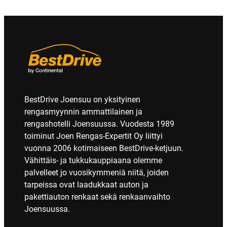
BestDrive Joensuu on yksityinen
rengasmyynnin ammattilainen ja
rengashotelli Joensuussa. Vuodesta 1989
toiminut Joen Rengas-Expertit Oy liittyi
vuonna 2006 kotimaiseen BestDrive-ketjuun.
Vähittäis- ja tukkukauppiaana olemme
palvelleet jo vuosikymmeniä niitä, joiden
tarpeissa ovat laadukkaat auton ja
pakettiauton renkaat sekä renkaanvaihto
Joensuussa.