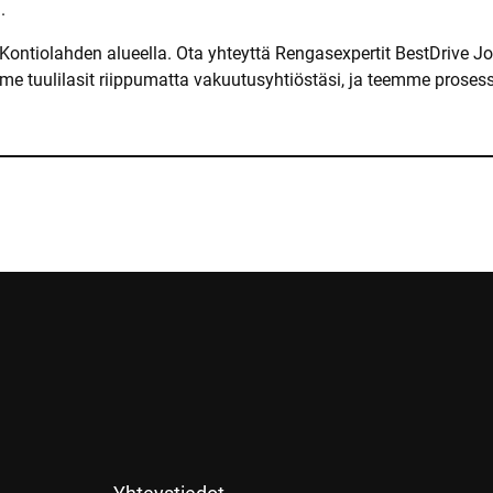
.
u Kontiolahden alueella. Ota yhteyttä Rengasexpertit BestDrive 
e tuulilasit riippumatta vakuutusyhtiöstäsi, ja teemme proses