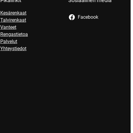
Pikalinkit
Sosiaalinen media
Kesärenkaat
Facebook
Talvirenkaat
Vanteet
Rengastietoa
Palvelut
Yhteystiedot