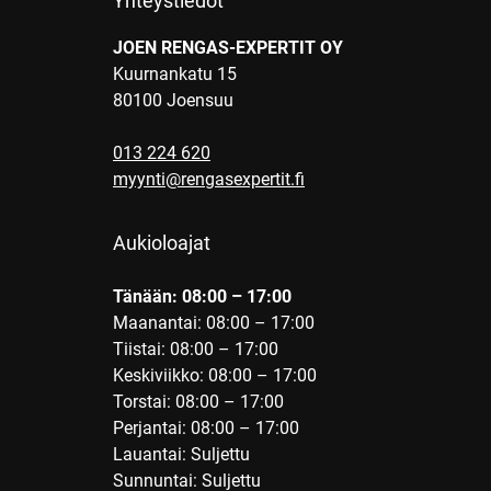
Yhteystiedot
JOEN RENGAS-EXPERTIT OY
Kuurnankatu 15
80100 Joensuu
013 224 620
myynti@rengasexpertit.fi
Aukioloajat
Tänään: 08:00 – 17:00
Maanantai: 08:00 – 17:00
Tiistai: 08:00 – 17:00
Keskiviikko: 08:00 – 17:00
Torstai: 08:00 – 17:00
Perjantai: 08:00 – 17:00
Lauantai: Suljettu
Sunnuntai: Suljettu