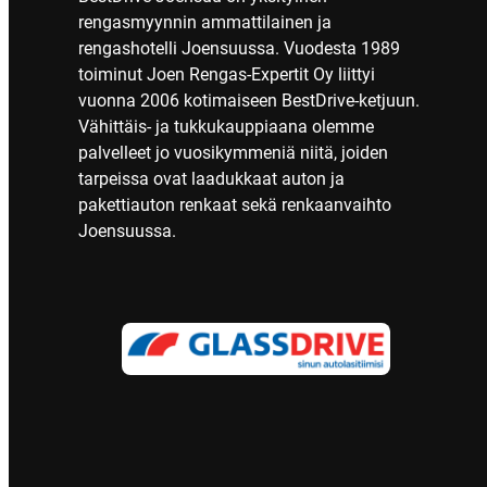
rengasmyynnin ammattilainen ja
rengashotelli Joensuussa. Vuodesta 1989
toiminut Joen Rengas-Expertit Oy liittyi
vuonna 2006 kotimaiseen BestDrive-ketjuun.
Vähittäis- ja tukkukauppiaana olemme
palvelleet jo vuosikymmeniä niitä, joiden
tarpeissa ovat laadukkaat auton ja
pakettiauton renkaat sekä renkaanvaihto
Joensuussa.