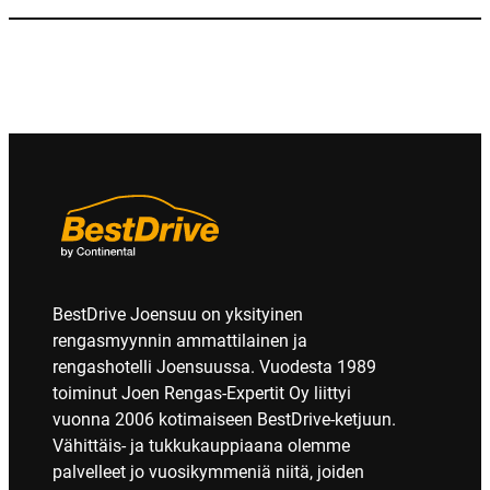
BestDrive Joensuu on yksityinen
rengasmyynnin ammattilainen ja
rengashotelli Joensuussa. Vuodesta 1989
toiminut Joen Rengas-Expertit Oy liittyi
vuonna 2006 kotimaiseen BestDrive-ketjuun.
Vähittäis- ja tukkukauppiaana olemme
palvelleet jo vuosikymmeniä niitä, joiden