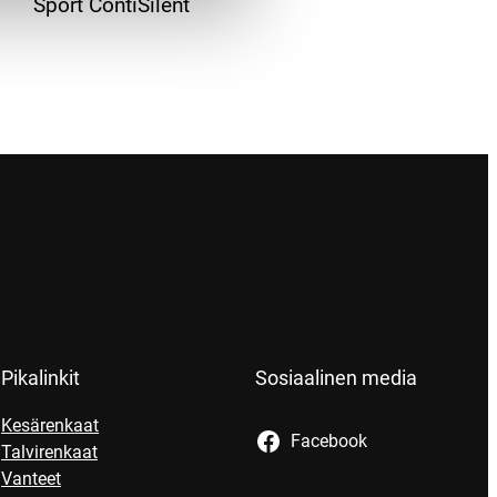
Sport ContiSilent
Pikalinkit
Sosiaalinen media
Kesärenkaat
Facebook
Talvirenkaat
Vanteet