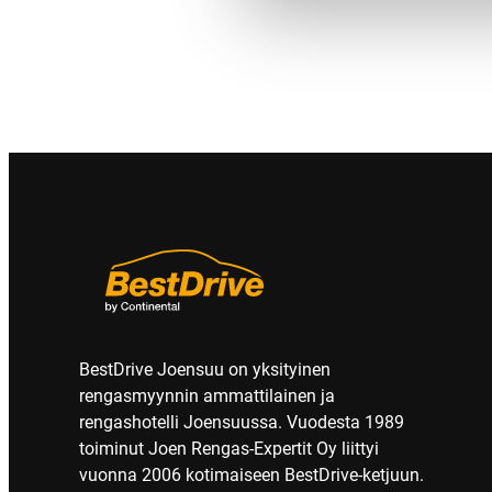
BestDrive Joensuu on yksityinen
rengasmyynnin ammattilainen ja
rengashotelli Joensuussa. Vuodesta 1989
toiminut Joen Rengas-Expertit Oy liittyi
vuonna 2006 kotimaiseen BestDrive-ketjuun.