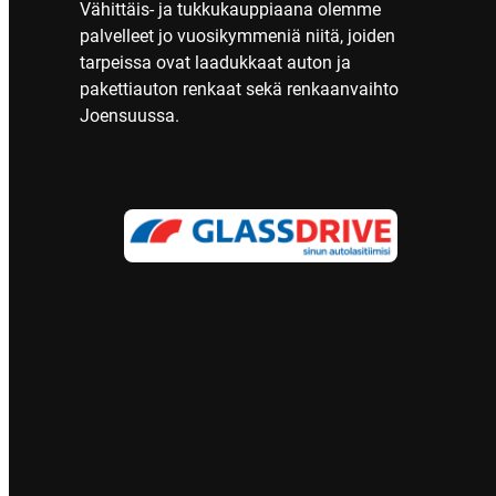
Vähittäis- ja tukkukauppiaana olemme
palvelleet jo vuosikymmeniä niitä, joiden
tarpeissa ovat laadukkaat auton ja
pakettiauton renkaat sekä renkaanvaihto
Joensuussa.