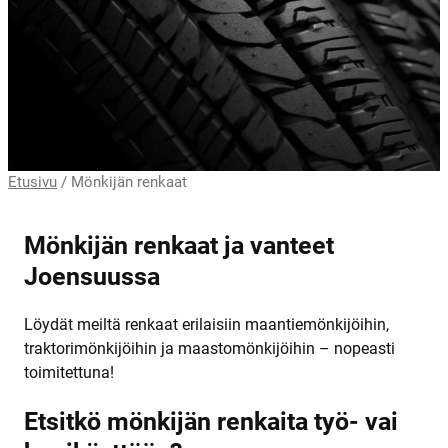
Etusivu
/
Mönkijän renkaat
Mönkijän renkaat ja vanteet
Joensuussa
Löydät meiltä renkaat erilaisiin maantiemönkijöihin,
traktorimönkijöihin ja maastomönkijöihin – nopeasti
toimitettuna!
Etsitkö mönkijän renkaita työ- vai