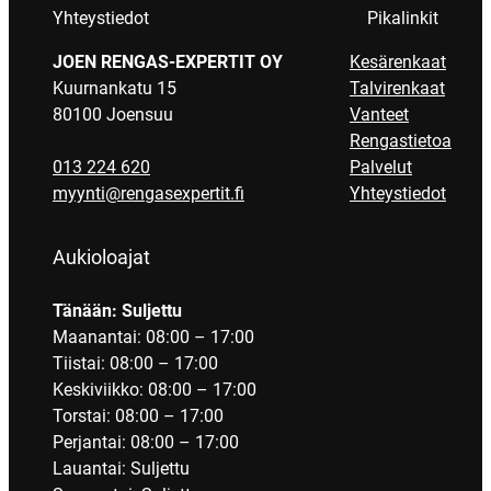
Yhteystiedot
Pikalinkit
JOEN RENGAS-EXPERTIT OY
Kesärenkaat
Kuurnankatu 15
Talvirenkaat
80100 Joensuu
Vanteet
Rengastietoa
013 224 620
Palvelut
myynti@rengasexpertit.fi
Yhteystiedot
Aukioloajat
Tänään: Suljettu
Maanantai: 08:00 – 17:00
Tiistai: 08:00 – 17:00
Keskiviikko: 08:00 – 17:00
Torstai: 08:00 – 17:00
Perjantai: 08:00 – 17:00
Lauantai: Suljettu