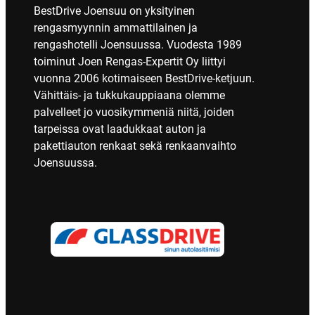
BestDrive Joensuu on yksityinen
rengasmyynnin ammattilainen ja
rengashotelli Joensuussa. Vuodesta 1989
toiminut Joen Rengas-Expertit Oy liittyi
vuonna 2006 kotimaiseen BestDrive-ketjuun.
Vähittäis- ja tukkukauppiaana olemme
palvelleet jo vuosikymmeniä niitä, joiden
tarpeissa ovat laadukkaat auton ja
pakettiauton renkaat sekä renkaanvaihto
Joensuussa.