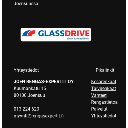
Joensuussa.
Yhteystiedot
Pikalinkit
JOEN RENGAS-EXPERTIT OY
Kesärenkaat
Kuurnankatu 15
Talvirenkaat
80100 Joensuu
Vanteet
Rengastietoa
013 224 620
Palvelut
myynti@rengasexpertit.fi
Yhteystiedot