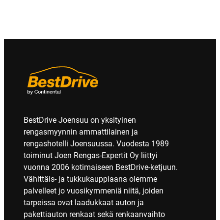
BestDrive Joensuu on yksityinen
rengasmyynnin ammattilainen ja
rengashotelli Joensuussa. Vuodesta 1989
toiminut Joen Rengas-Expertit Oy liittyi
vuonna 2006 kotimaiseen BestDrive-ketjuun.
Vähittäis- ja tukkukauppiaana olemme
palvelleet jo vuosikymmeniä niitä, joiden
tarpeissa ovat laadukkaat auton ja
pakettiauton renkaat sekä renkaanvaihto