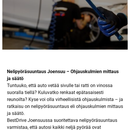
Nelipyöräsuuntaus Joensuu – Ohjauskulmien mittaus
ja säätö
Tuntuuko, että auto vetää sivulle tai ratti on vinossa
suoralla tiellä? Kuluvatko renkaat epätasaisesti
reunoilta? Kyse voi olla virheellisistä ohjauskulmista – ja
ratkaisu on nelipyöräsuuntaus eli ohjauskulmien mittaus
ja säätö.
BestDrive Joensuussa suoritettava nelipyöräsuuntaus
varmistaa, että autosi kaikki neljä pyörää ovat