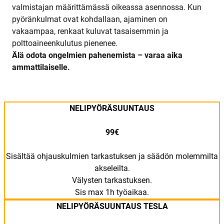
valmistajan määrittämässä oikeassa asennossa. Kun
pyöränkulmat ovat kohdallaan, ajaminen on
vakaampaa, renkaat kuluvat tasaisemmin ja
polttoaineenkulutus pienenee.
Älä odota ongelmien pahenemista – varaa aika
ammattilaiselle.
NELIPYÖRÄSUUNTAUS
99€
Sisältää ohjauskulmien tarkastuksen ja säädön molemmilta
akseleilta.
Välysten tarkastuksen.
Sis max 1h työaikaa.
NELIPYÖRÄSUUNTAUS TESLA