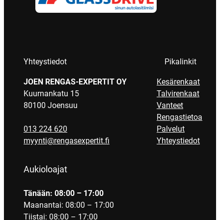
Yhteystiedot
Pikalinkit
JOEN RENGAS-EXPERTIT OY
Kesärenkaat
Kuurnankatu 15
Talvirenkaat
80100 Joensuu
Vanteet
Rengastietoa
013 224 620
Palvelut
myynti@rengasexpertit.fi
Yhteystiedot
Aukioloajat
Tänään: 08:00 – 17:00
Maanantai: 08:00 – 17:00
Tiistai: 08:00 – 17:00