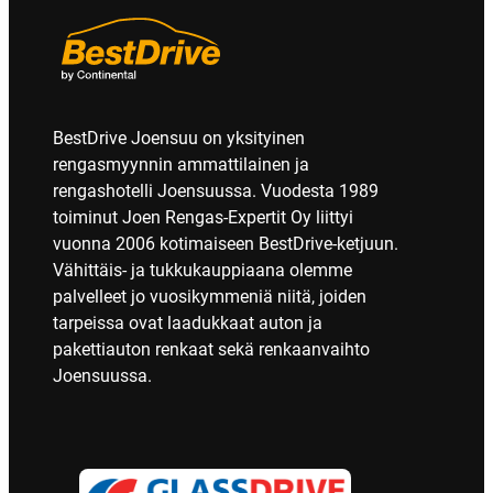
BestDrive Joensuu on yksityinen
rengasmyynnin ammattilainen ja
rengashotelli Joensuussa. Vuodesta 1989
toiminut Joen Rengas-Expertit Oy liittyi
vuonna 2006 kotimaiseen BestDrive-ketjuun.
Vähittäis- ja tukkukauppiaana olemme
palvelleet jo vuosikymmeniä niitä, joiden
tarpeissa ovat laadukkaat auton ja
pakettiauton renkaat sekä renkaanvaihto
Joensuussa.