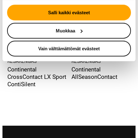
Salli kaikki evästeet
Muokkaa
Vain välttämättömät evästeet
KESÄRENGAS
KESÄRENGAS
Continental
Continental
CrossContact LX Sport
AllSeasonContact
ContiSilent