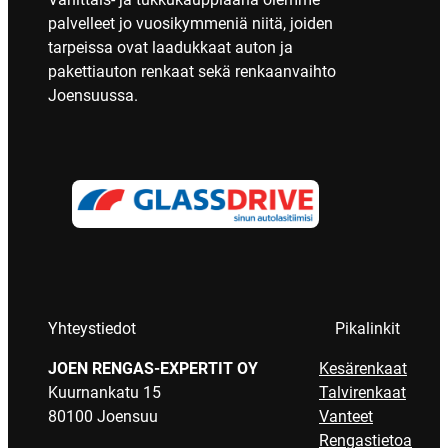
palvelleet jo vuosikymmeniä niitä, joiden
tarpeissa ovat laadukkaat auton ja
pakettiauton renkaat sekä renkaanvaihto
Joensuussa.
Yhteystiedot
Pikalinkit
JOEN RENGAS-EXPERTIT OY
Kesärenkaat
Kuurnankatu 15
Talvirenkaat
80100 Joensuu
Vanteet
Rengastietoa