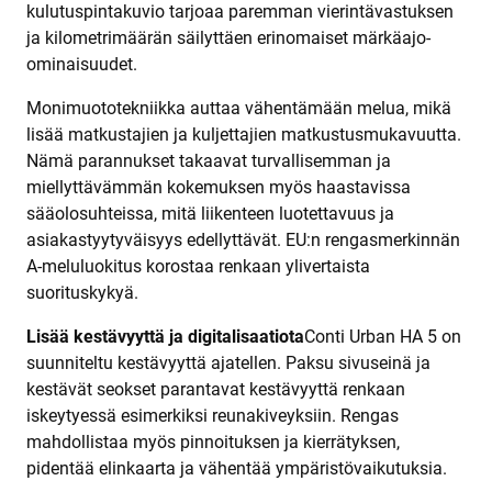
kulutuspintakuvio tarjoaa paremman vierintävastuksen
ja kilometrimäärän säilyttäen erinomaiset märkäajo-
ominaisuudet.
Monimuototekniikka auttaa vähentämään melua, mikä
lisää matkustajien ja kuljettajien matkustusmukavuutta.
Nämä parannukset takaavat turvallisemman ja
miellyttävämmän kokemuksen myös haastavissa
sääolosuhteissa, mitä liikenteen luotettavuus ja
asiakastyytyväisyys edellyttävät. EU:n rengasmerkinnän
A-meluluokitus korostaa renkaan ylivertaista
suorituskykyä.
Lisää kestävyyttä
ja
digitalisaatiota
Conti Urban HA 5 on
suunniteltu kestävyyttä ajatellen. Paksu sivuseinä ja
kestävät seokset parantavat kestävyyttä renkaan
iskeytyessä esimerkiksi reunakiveyksiin. Rengas
mahdollistaa myös pinnoituksen ja kierrätyksen,
pidentää elinkaarta ja vähentää ympäristövaikutuksia.