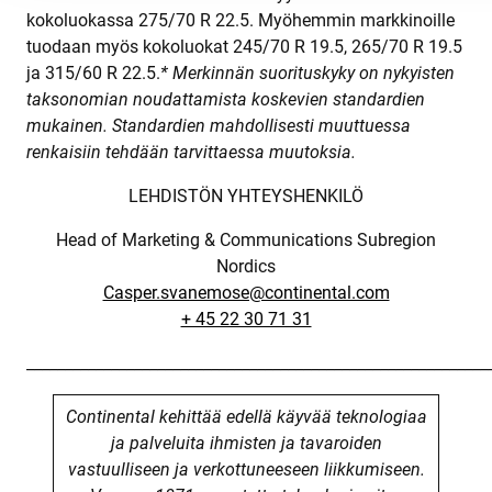
kokoluokassa 275/70 R 22.5. Myöhemmin markkinoille
tuodaan myös kokoluokat 245/70 R 19.5, 265/70 R 19.5
ja 315/60 R 22.5.
* Merkinnän suorituskyky on nykyisten
taksonomian noudattamista koskevien standardien
mukainen. Standardien mahdollisesti muuttuessa
renkaisiin tehdään tarvittaessa muutoksia.
LEHDISTÖN YHTEYSHENKILÖ
Head of Marketing & Communications Subregion
Nordics
Casper.svanemose@continental.com
+ 45 22 30 71 31
____________________________________________________________
Continental kehittää edellä käyvää teknologiaa
ja palveluita ihmisten ja tavaroiden
vastuulliseen ja verkottuneeseen liikkumiseen.