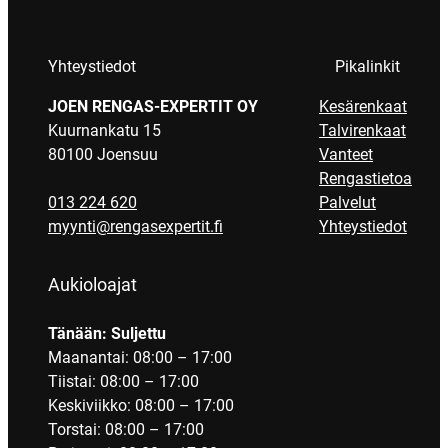
Yhteystiedot
Pikalinkit
JOEN RENGAS-EXPERTIT OY
Kesärenkaat
Kuurnankatu 15
Talvirenkaat
80100 Joensuu
Vanteet
Rengastietoa
013 224 620
Palvelut
myynti@rengasexpertit.fi
Yhteystiedot
Aukioloajat
Tänään: Suljettu
Maanantai: 08:00 – 17:00
Tiistai: 08:00 – 17:00
Keskiviikko: 08:00 – 17:00
Torstai: 08:00 – 17:00