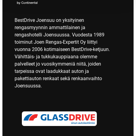
BestDrive Joensuu on yksityinen
rengasmyynnin ammattilainen ja
rengashotelli Joensuussa. Vuodesta 1989
toiminut Joen Rengas-Expertit Oy liittyi
vuonna 2006 kotimaiseen BestDrive-ketjuun.
Vähittäis- ja tukkukauppiaana olemme
palvelleet jo vuosikymmeniä niitä, joiden
tarpeissa ovat laadukkaat auton ja
pakettiauton renkaat sekä renkaanvaihto
Joensuussa.