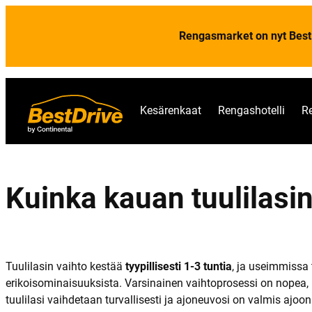
Rengasmarket on nyt Best
Kesärenkaat
Rengashotelli
R
Kuinka kauan tuulilasin
Tuulilasin vaihto kestää
tyypillisesti 1-3 tuntia
, ja useimmissa 
erikoisominaisuuksista. Varsinainen vaihtoprosessi on nopea,
tuulilasi vaihdetaan turvallisesti ja ajoneuvosi on valmis ajoon j