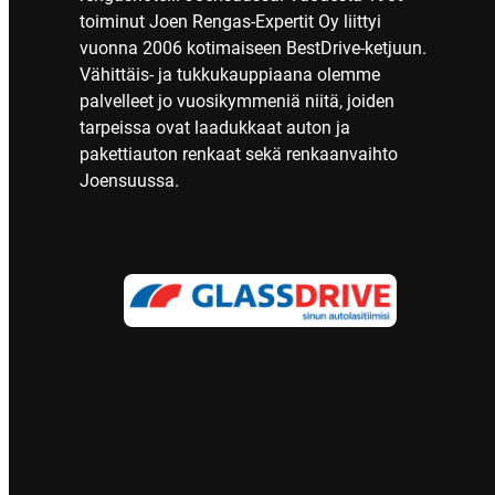
toiminut Joen Rengas-Expertit Oy liittyi
vuonna 2006 kotimaiseen BestDrive-ketjuun.
Vähittäis- ja tukkukauppiaana olemme
palvelleet jo vuosikymmeniä niitä, joiden
tarpeissa ovat laadukkaat auton ja
pakettiauton renkaat sekä renkaanvaihto
Joensuussa.