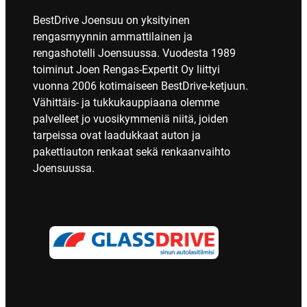
BestDrive Joensuu on yksityinen
rengasmyynnin ammattilainen ja
rengashotelli Joensuussa. Vuodesta 1989
toiminut Joen Rengas-Expertit Oy liittyi
vuonna 2006 kotimaiseen BestDrive-ketjuun.
Vähittäis- ja tukkukauppiaana olemme
palvelleet jo vuosikymmeniä niitä, joiden
tarpeissa ovat laadukkaat auton ja
pakettiauton renkaat sekä renkaanvaihto
Joensuussa.