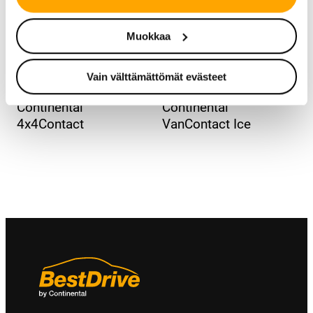
Muokkaa
Vain välttämättömät evästeet
KESÄRENGAS
TALVIRENGAS – NASTA
Continental
Continental
4x4Contact
VanContact Ice