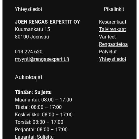
Yhteystiedot
Pikalinkit
JOEN RENGAS-EXPERTIT OY
Kesärenkaat
Kuurnankatu 15
Talvirenkaat
80100 Joensuu
Vanteet
Rengastietoa
013 224 620
Palvelut
myynti@rengasexpertit.fi
Yhteystiedot
Aukioloajat
Tänään: Suljettu
Maanantai: 08:00 – 17:00
Tiistai: 08:00 – 17:00
Keskiviikko: 08:00 – 17:00
Torstai: 08:00 – 17:00
Perjantai: 08:00 – 17:00
Lauantai: Suljettu