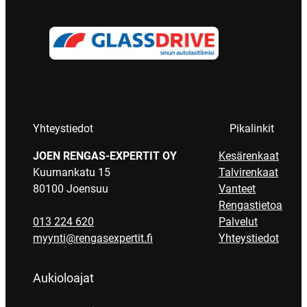
Yhteystiedot
Pikalinkit
JOEN RENGAS-EXPERTIT OY
Kesärenkaat
Kuurnankatu 15
Talvirenkaat
80100 Joensuu
Vanteet
Rengastietoa
013 224 620
Palvelut
myynti@rengasexpertit.fi
Yhteystiedot
Aukioloajat