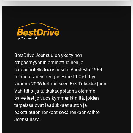
BestDrive Joensuu on yksityinen
rengasmyynnin ammattilainen ja
rengashotelli Joensuussa. Vuodesta 1989
toiminut Joen Rengas-Expertit Oy liittyi
vuonna 2006 kotimaiseen BestDrive-ketjuun.
Vähittäis- ja tukkukauppiaana olemme
palvelleet jo vuosikymmeniä niitä, joiden
tarpeissa ovat laadukkaat auton ja
pakettiauton renkaat sekä renkaanvaihto
Joensuussa.